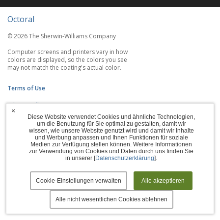
Octoral
© 2026 The Sherwin-Williams Company
Computer screens and printers vary in how
colors are displayed, so the colors you see
may not match the coating's actual color.
Terms of Use
Privacy Policy
×
Diese Website verwendet Cookies und ähnliche Technologien,
Accessibility Statement
um die Benutzung für Sie optimal zu gestalten, damit wir
wissen, wie unsere Website genutzt wird und damit wir Inhalte
und Werbung anpassen und Ihnen Funktionen für soziale
Manage Cookies
Medien zur Verfügung stellen können. Weitere Informationen
zur Verwendung von Cookies und Daten durch uns finden Sie
in unserer [
Datenschutzerklärung
].
Cookie-Einstellungen verwalten
Alle akzeptieren
Alle nicht wesentlichen Cookies ablehnen