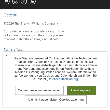
Octoral
© 2026 The Sherwin-Williams Company
Computer screens and printers vary in how
colors are displayed, so the colors you see
may not match the coating's actual color.
Terms of Use
×
Privacy Policy
Diese Website verwendet Cookies und ähnliche Technologien,
um die Benutzung für Sie optimal zu gestalten, damit wir
wissen, wie unsere Website genutzt wird und damit wir Inhalte
Accessibility Statement
und Werbung anpassen und Ihnen Funktionen für soziale
Medien zur Verfügung stellen können. Weitere Informationen
Manage Cookies
zur Verwendung von Cookies und Daten durch uns finden Sie
in unserer [
Datenschutzerklärung
].
Cookie-Einstellungen verwalten
Alle akzeptieren
Alle nicht wesentlichen Cookies ablehnen