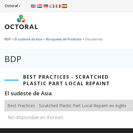
Octoral ›
»
»
»
BDP
El sudeste de Asia
Búsqueda de Producto
Documentos
BDP
BEST PRACTICES - SCRATCHED
PLASTIC PART LOCAL REPAINT
El sudeste de Asia
Best Practices - Scratched Plastic Part Local Repaint en Inglés
No disponible en Korean