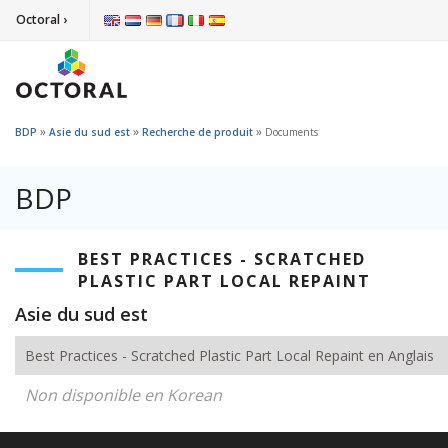
Octoral ›
»
»
»
BDP
Asie du sud est
Recherche de produit
Documents
BDP
BEST PRACTICES - SCRATCHED
PLASTIC PART LOCAL REPAINT
Asie du sud est
Best Practices - Scratched Plastic Part Local Repaint en Anglais
Non disponible en Korean